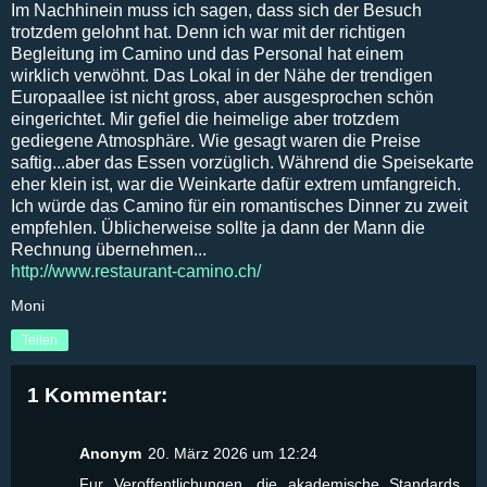
Im Nachhinein muss ich sagen, dass sich der Besuch
trotzdem gelohnt hat. Denn ich war mit der richtigen
Begleitung im Camino und das Personal hat einem
wirklich verwöhnt. Das Lokal in der Nähe der trendigen
Europaallee ist nicht gross, aber ausgesprochen schön
eingerichtet. Mir gefiel die heimelige aber trotzdem
gediegene Atmosphäre. Wie gesagt waren die Preise
saftig...aber das Essen vorzüglich. Während die Speisekarte
eher klein ist, war die Weinkarte dafür extrem umfangreich.
Ich würde das Camino für ein romantisches Dinner zu zweit
empfehlen. Üblicherweise sollte ja dann der Mann die
Rechnung übernehmen...
http://www.restaurant-camino.ch/
Moni
Teilen
1 Kommentar:
Anonym
20. März 2026 um 12:24
Fur Veroffentlichungen, die akademische Standards