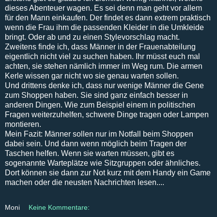
dieses Abenteuer wagen. Es sei denn man geht vor allem
für den Mann einkaufen. Der findet es dann extrem praktisch
wenn die Frau ihm die passenden Kleider in die Umkleide
bringt. Oder ab und zu einen Stylevorschlag macht.
Zweitens finde ich, dass Männer in der Frauenabteilung
eigentlich nicht viel zu suchen haben. Ihr müsst euch mal
achten, sie stehen nämlich immer im Weg rum. Die armen
Kerle wissen gar nicht wo sie genau warten sollen.
Und drittens denke ich, dass nur wenige Männer die Gene
zum Shoppen haben. Sie sind ganz einfach besser in
anderen Dingen. Wie zum Beispiel einem in politischen
Fragen weiterzuhelfen, schwere Dinge tragen oder Lampen
montieren.
Mein Fazit: Männer sollen nur im Notfall beim Shoppen
dabei sein. Und dann wenn möglich beim Tragen der
Taschen helfen. Wenn sie warten müssen, gibt es
sogenannte Warteplätze wie Sitzgruppen oder ähnliches.
Dort können sie dann zur Not kurz mit dem Handy ein Game
machen oder die neusten Nachrichten lesen....
Moni
Keine Kommentare: