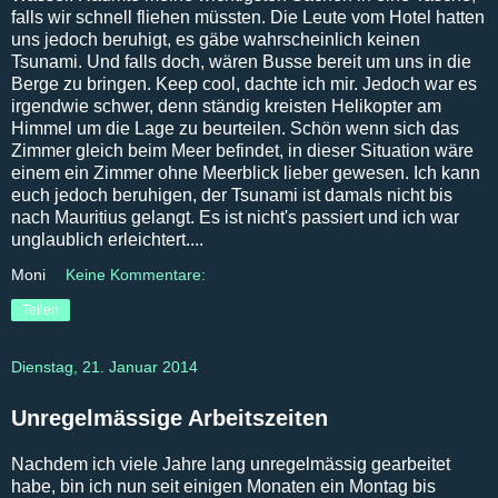
falls wir schnell fliehen müssten. Die Leute vom Hotel hatten
uns jedoch beruhigt, es gäbe wahrscheinlich keinen
Tsunami. Und falls doch, wären Busse bereit um uns in die
Berge zu bringen. Keep cool, dachte ich mir. Jedoch war es
irgendwie schwer, denn ständig kreisten Helikopter am
Himmel um die Lage zu beurteilen. Schön wenn sich das
Zimmer gleich beim Meer befindet, in dieser Situation wäre
einem ein Zimmer ohne Meerblick lieber gewesen. Ich kann
euch jedoch beruhigen, der Tsunami ist damals nicht bis
nach Mauritius gelangt. Es ist nicht's passiert und ich war
unglaublich erleichtert....
Moni
Keine Kommentare:
Teilen
Dienstag, 21. Januar 2014
Unregelmässige Arbeitszeiten
Nachdem ich viele Jahre lang unregelmässig gearbeitet
habe, bin ich nun seit einigen Monaten ein Montag bis