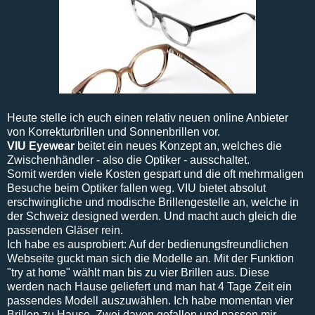
Heute stelle ich euch einen relativ neuen online Anbieter
von Korrekturbrillen und Sonnenbrillen vor.
VIU Eyewear
beitet ein neues Konzept an, welches die
Zwischenhändler - also die Optiker - ausschaltet.
Somit werden viele Kosten gespart und die oft mehrmaligen
Besuche beim Optiker fallen weg. VIU bietet absolut
erschwingliche und modische Brillengestelle an, welche in
der Schweiz designed werden. Und macht auch gleich die
passenden Gläser rein.
Ich habe es ausprobiert: Auf der bedienungsfreundlichen
Webseite guckt man sich die Modelle an. Mit der Funktion
"try at home" wählt man bis zu vier Brillen aus. Diese
werden nach Hause geliefert und man hat 4 Tage Zeit ein
passendes Modell auszuwählen. Ich habe momentan vier
Brillen zu Hause. Zwei davon gefallen und passen mir