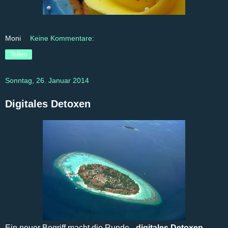
Moni
Keine Kommentare:
Teilen
Sonntag, 26. Januar 2014
Digitales Detoxen
Ein neuer Begriff macht die Runde -
digitales Detoxen
.