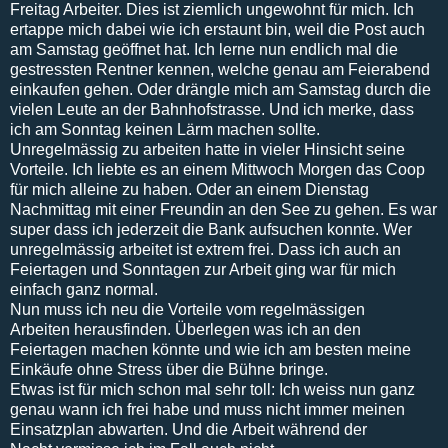
Freitag Arbeiter. Dies ist ziemlich ungewohnt für mich. Ich
ertappe mich dabei wie ich erstaunt bin, weil die Post auch
am Samstag geöffnet hat. Ich lerne nun endlich mal die
gestressten Rentner kennen, welche genau am Feierabend
einkaufen gehen. Oder drängle mich am Samstag durch die
vielen Leute an der Bahnhofstrasse. Und ich merke, dass
ich am Sonntag keinen Lärm machen sollte.
Unregelmässig zu arbeiten hatte in vieler Hinsicht seine
Vorteile. Ich liebte es an einem Mittwoch Morgen das Coop
für mich alleine zu haben. Oder an einem Dienstag
Nachmittag mit einer Freundin an den See zu gehen. Es war
super dass ich jederzeit die Bank aufsuchen konnte. Wer
unregelmässig arbeitet ist extrem frei. Dass ich auch an
Feiertagen und Sonntagen zur Arbeit ging war für mich
einfach ganz normal.
Nun muss ich neu die Vorteile vom regelmässigen
Arbeiten herausfinden. Überlegen was ich an den
Feiertagen machen könnte und wie ich am besten meine
Einkäufe ohne Stress über die Bühne bringe.
Etwas ist für mich schon mal sehr toll: Ich weiss nun ganz
genau wann ich frei habe und muss nicht immer meinen
Einsatzplan abwarten. Und die Arbeit während der