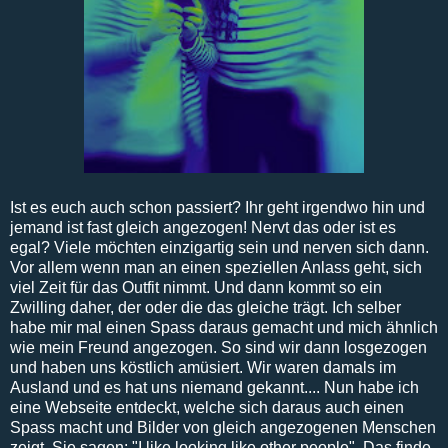
Ist es euch auch schon passiert? Ihr geht irgendwo hin und
jemand ist fast gleich angezogen! Nervt das oder ist es
egal? Viele möchten einzigartig sein und nerven sich dann.
Vor allem wenn man an einen speziellen Anlass geht, sich
viel Zeit für das Outfit nimmt. Und dann kommt so ein
Zwilling daher, der oder die das gleiche trägt. Ich selber
habe mir mal einen Spass daraus gemacht und mich ähnlich
wie mein Freund angezogen. So sind wir dann losgezogen
und haben uns köstlich amüsiert. Wir waren damals im
Ausland und es hat uns niemand gekannt.... Nun habe ich
eine Webseite entdeckt, welche sich daraus auch einen
Spass macht und Bilder von gleich angezogenen Menschen
zeigt. Sie sagen: "I like looking like other people". Das finde