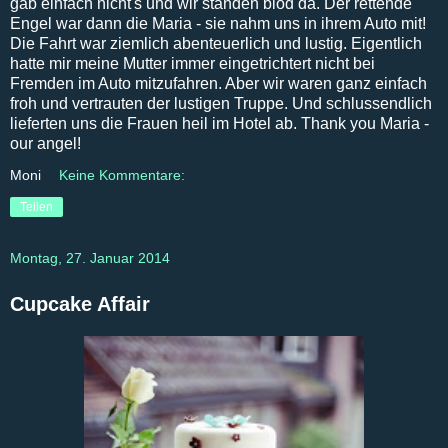
gab einfach nicht's und wir standen blöd da. Der rettende
Engel war dann die Maria - sie nahm uns in ihrem Auto mit!
Die Fahrt war ziemlich abenteuerlich und lustig. Eigentlich
hatte mir meine Mutter immer eingetrichtert nicht bei
Fremden im Auto mitzufahren. Aber wir waren ganz einfach
froh und vertrauten der lustigen Truppe. Und schlussendlich
lieferten uns die Frauen heil im Hotel ab. Thank you Maria -
our angel!
Moni
Keine Kommentare:
Teilen
Montag, 27. Januar 2014
Cupcake Affair