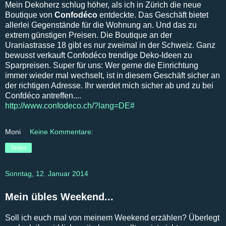
Mein Dekoherz schlug höher, als ich in Zürich die neue
Boutique von
Confodéco
entdeckte. Das Geschäft bietet
allerlei Gegenstände für die Wohnung an. Und das zu
extrem günstigen Preisen. Die Boutique an der
Uraniastrasse 18 gibt es nur zweimal in der Schweiz. Ganz
bewusst verkauft Confodéco trendige Deko-Ideen zu
Sparpreisen. Super für uns: Wer gerne die Einrichtung
immer wieder mal wechselt, ist in diesem Geschäft sicher an
der richtigen Adresse. Ihr werdet mich sicher ab und zu bei
Confdéco antreffen....
http://www.confodeco.ch/?lang=DE#
Moni
Keine Kommentare:
Teilen
Sonntag, 12. Januar 2014
Mein übles Weekend...
Soll ich euch mal von meinem Weekend erzählen? Überlegt