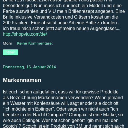
besonders gut. Nun muss ich nur noch ein Modell und eine
Farbe auswählen und VIU mein Brillenrezept angeben. Eine
Brille inklusive Versandkosten und Gläsern kostet um die
200 Franken. Eine absolut neue Art eine Brille zu kaufen -
ich freue mich schon jetzt auf meine neuen Augengläser....
http://shopviu.com/de/
Moni
Keine Kommentare:
Teilen
Donnerstag, 16. Januar 2014
Markennamen
Ist euch schon aufgefallen, dass wir für gewisse Produkte
als Bezeichnung Markennamen verwenden? Wenn jemand
ein Wasser mit Kohlensäure will, sagt er oder sie doch oft
"ich möchte ein Eptinger". Oder sagen wir nicht auch "ich
benutze in der Nacht Ohropax"? Ohropax ist eine Marke, so
wie auch Eptinger. Wer hat schon gehört "gib mir mal den
Scotch"? Scotch ist ein Produkt von 3M und nennt sich auch