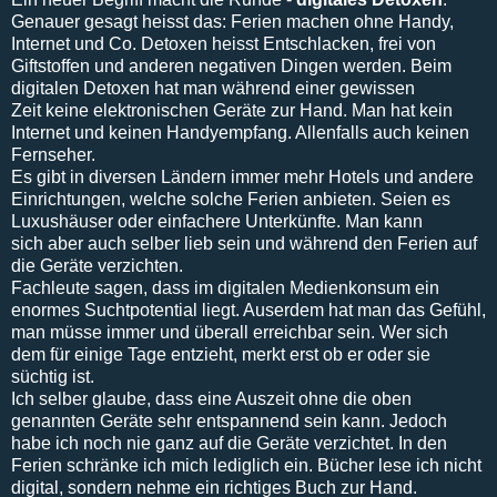
Genauer gesagt heisst das: Ferien machen ohne Handy,
Internet und Co. Detoxen heisst Entschlacken, frei von
Giftstoffen und anderen negativen Dingen werden. Beim
digitalen Detoxen hat man während einer gewissen
Zeit keine elektronischen Geräte zur Hand. Man hat kein
Internet und keinen Handyempfang. Allenfalls auch keinen
Fernseher.
Es gibt in diversen Ländern immer mehr Hotels und andere
Einrichtungen, welche solche Ferien anbieten. Seien es
Luxushäuser oder einfachere Unterkünfte. Man kann
sich aber auch selber lieb sein und während den Ferien auf
die Geräte verzichten.
Fachleute sagen, dass im digitalen Medienkonsum ein
enormes Suchtpotential liegt. Auserdem hat man das Gefühl,
man müsse immer und überall erreichbar sein. Wer sich
dem für einige Tage entzieht, merkt erst ob er oder sie
süchtig ist.
Ich selber glaube, dass eine Auszeit ohne die oben
genannten Geräte sehr entspannend sein kann. Jedoch
habe ich noch nie ganz auf die Geräte verzichtet. In den
Ferien schränke ich mich lediglich ein. Bücher lese ich nicht
digital, sondern nehme ein richtiges Buch zur Hand.