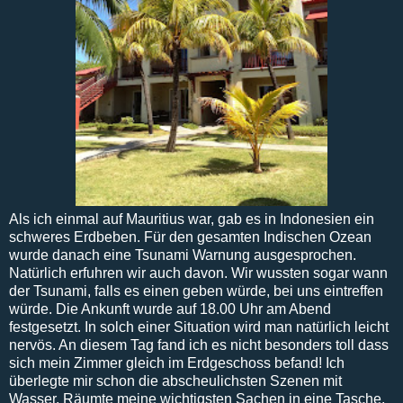
Als ich einmal auf Mauritius war, gab es in Indonesien ein
schweres Erdbeben. Für den gesamten Indischen Ozean
wurde danach eine Tsunami Warnung ausgesprochen.
Natürlich erfuhren wir auch davon. Wir wussten sogar wann
der Tsunami, falls es einen geben würde, bei uns eintreffen
würde. Die Ankunft wurde auf 18.00 Uhr am Abend
festgesetzt. In solch einer Situation wird man natürlich leicht
nervös. An diesem Tag fand ich es nicht besonders toll dass
sich mein Zimmer gleich im Erdgeschoss befand! Ich
überlegte mir schon die abscheulichsten Szenen mit
Wasser. Räumte meine wichtigsten Sachen in eine Tasche,