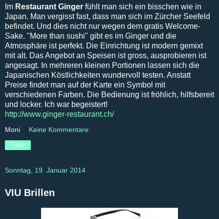
Im
Restaurant Ginger
fühlt man sich ein bisschen wie in
Japan. Man vergisst fast, dass man sich im Zürcher Seefeld
befindet. Und dies nicht nur wegen dem gratis Welcome-
Sake. "More than sushi" gibt es im Ginger und die
Atmosphäre ist perfekt. Die Einrichtung ist modern gemixt
mit alt. Das Angebot an Speisen ist gross, ausprobieren ist
angesagt. In mehreren kleinen Portionen lassen sich die
Japanischen Köstlichkeiten wundervoll testen. Anstatt
Preise findet man auf der Karte ein Symbol mit
verschiedenen Farben. Die Bedienung ist fröhlich, hilfsbereit
und locker. Ich war begeistert!
http://www.ginger-restaurant.ch/
Moni
Keine Kommentare:
Teilen
Sonntag, 19. Januar 2014
VIU Brillen