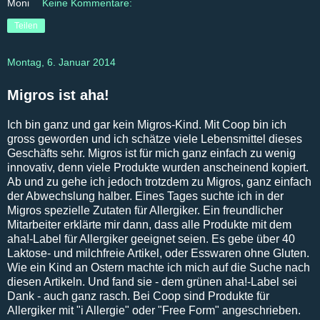
Moni
Keine Kommentare:
Teilen
Montag, 6. Januar 2014
Migros ist aha!
Ich bin ganz und gar kein Migros-Kind. Mit Coop bin ich
gross geworden und ich schätze viele Lebensmittel dieses
Geschäfts sehr. Migros ist für mich ganz einfach zu wenig
innovativ, denn viele Produkte wurden anscheinend kopiert.
Ab und zu gehe ich jedoch trotzdem zu Migros, ganz einfach
der Abwechslung halber. Eines Tages suchte ich in der
Migros spezielle Zutaten für Allergiker. Ein freundlicher
Mitarbeiter erklärte mir dann, dass alle Produkte mit dem
aha!-Label für Allergiker geeignet seien. Es gebe über 40
Laktose- und milchfreie Artikel, oder Esswaren ohne Gluten.
Wie ein Kind an Ostern machte ich mich auf die Suche nach
diesen Artikeln. Und fand sie - dem grünen aha!-Label sei
Dank - auch ganz rasch. Bei Coop sind Produkte für
Allergiker mit "i Allergie" oder "Free Form" angeschrieben.