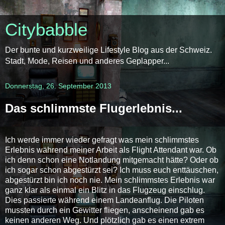
Citybabble
Der bunte und kurzweilige Lifestyle Blog aus der Schweiz.
Stadt, Mode, Reisen und anderes Geplapper...
Donnerstag, 26. September 2013
Das schlimmste Flugerlebnis...
Ich werde immer wieder gefragt was mein schlimmstes
Erlebnis während meiner Arbeit als Flight Attendant war. Ob
ich denn schon eine Notlandung mitgemacht hätte? Oder ob
ich sogar schon abgestürzt sei? Ich muss euch enttäuschen,
abgestürzt bin ich noch nie. Mein schlimmstes Erlebnis war
ganz klar als einmal ein Blitz in das Flugzeug einschlug.
Dies passierte während einem Landeanflug. Die Piloten
mussten durch ein Gewitter fliegen, anscheinend gab es
keinen anderen Weg. Und plötzlich gab es einen extrem