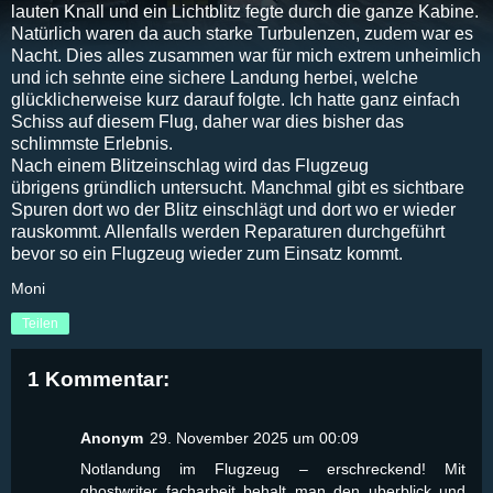
lauten Knall und ein Lichtblitz fegte durch die ganze Kabine.
Natürlich waren da auch starke Turbulenzen, zudem war es
Nacht. Dies alles zusammen war für mich extrem unheimlich
und ich sehnte eine sichere Landung herbei, welche
glücklicherweise kurz darauf folgte. Ich hatte ganz einfach
Schiss auf diesem Flug, daher war dies bisher das
schlimmste Erlebnis.
Nach einem Blitzeinschlag wird das Flugzeug
übrigens gründlich untersucht. Manchmal gibt es sichtbare
Spuren dort wo der Blitz einschlägt und dort wo er wieder
rauskommt. Allenfalls werden Reparaturen durchgeführt
bevor so ein Flugzeug wieder zum Einsatz kommt.
Moni
Teilen
1 Kommentar:
Anonym
29. November 2025 um 00:09
Notlandung im Flugzeug – erschreckend! Mit
ghostwriter facharbeit
behalt man den uberblick und