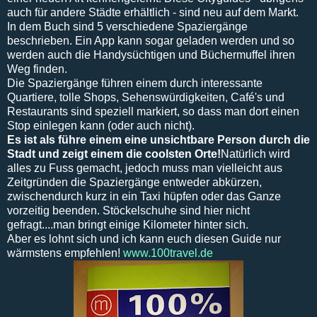
auch für andere Städte erhältlich - sind neu auf dem Markt.
In dem Buch sind 5 verschiedene Spaziergänge
beschrieben. Ein App kann sogar geladen werden und so
werden auch die Handysüchtigen und Büchermuffel ihren
Weg finden.
Die Spaziergänge führen einem durch interessante
Quartiere, tolle Shops, Sehenswürdigkeiten, Café's und
Restaurants sind speziell markiert, so dass man dort einen
Stop einlegen kann (oder auch nicht).
Es ist als führe einem eine unsichtbare Person durch die
Stadt und zeigt einem die coolsten Orte!
Natürlich wird
alles zu Fuss gemacht, jedoch muss man vielleicht aus
Zeitgründen die Spaziergänge entweder abkürzen,
zwischendurch kurz in ein Taxi hüpfen oder das Ganze
vorzeitig beenden. Stöckelschuhe sind hier nicht
gefragt....man bringt einige Kilometer hinter sich.
Aber es lohnt sich und ich kann euch diesen Guide nur
wärmstens empfehlen!
www.100travel.de