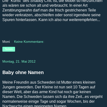
Die "Kunst" des Shabby Chic ist, die Möbel so herzurichten
als wären sie schon alt und verbraucht. In einer Art
Zerstörungswahn darf man die frisch gestrichenen Teile
wieder verkratzen, abschleifen oder sonst irgendwie seine
Spuren hinterlassen. Kann ich also nur weiterempfehlen...
Moni
Keine Kommentare:
Teilen
Montag, 21. Mai 2012
Baby ohne Namen
Meine Freundin aus Schweden ist Mutter eines kleinen
Jungen geworden. Der Kleine ist nun seit 10 Tagen auf
dieser Welt, aber das arme Kind hat noch gar keinen
Namen. Die Schweden lassen sich da ihre Zeit...es vergeht
normalerweise einige Tage und sogar Wochen, bis der
Nachwuchs einen geeigneten Namen