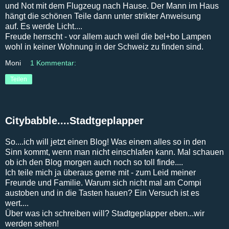
und Not mit dem Flugzeug nach Hause. Der Mann im Haus
hängt die schönen Teile dann unter strikter Anweisung
auf. Es werde Licht....
Freude herrscht - vor allem auch weil die bel+bo Lampen
wohl in keiner Wohnung in der Schweiz zu finden sind.
Moni
1 Kommentar:
Teilen
Citybabble....Stadtgeplapper
So....ich will jetzt einen Blog! Was einem alles so in den
Sinn kommt, wenn man nicht einschlafen kann. Mal schauen
ob ich den Blog morgen auch noch so toll finde....
Ich teile mich ja überaus gerne mit - zum Leid meiner
Freunde und Familie. Warum sich nicht mal am Compi
austoben und in die Tasten hauen? Ein Versuch ist es
wert....
Über was ich schreiben will? Stadtgeplapper eben...wir
werden sehen!