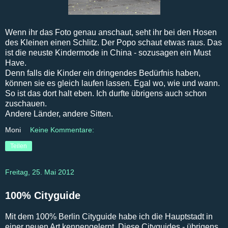
Wenn ihr das Foto genau anschaut, seht ihr bei den Hosen
des Kleinen einen Schlitz. Der Popo schaut etwas raus. Das
ist die neuste Kindermode in China - sozusagen ein Must
Have.
Denn falls die Kinder ein dringendes Bedürfnis haben,
können sie es gleich laufen lassen. Egal wo, wie und wann.
So ist das dort halt eben. Ich durfte übrigens auch schon
zuschauen.
Andere Länder, andere Sitten.
Moni
Keine Kommentare:
Teilen
Freitag, 25. Mai 2012
100% Cityguide
Mit dem 100% Berlin Cityguide habe ich die Hauptstadt in
einer neuen Art kennengelernt. Diese Cityguides - übrigens