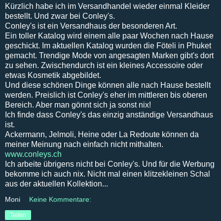
Kürzlich habe ich im Versandhandel wieder einmal Kleider
bestellt. Und zwar bei Conley's.
Conley's ist ein Versandhaus der besonderen Art.
Ein toller Katalog wird einem alle paar Wochen nach Hause
geschickt. Im aktuellen Katalog wurden die Föteli in Phuket
gemacht. Trendige Mode von angesagten Marken gibt's dort
zu sehen. Zwischendurch ist ein kleines Accessoire oder
etwas Kosmetik abgebildet.
Und diese schönen Dinge können alle nach Hause bestellt
werden. Preislich ist Conley's eher im mittleren bis oberen
Bereich. Aber man gönnt sich ja sonst nix!
Ich finde dass Conley's das einzig anständige Versandhaus
ist.
Ackermann, Jelmoli, Heine oder La Redoute können da
meiner Meinung nach einfach nicht mithalten.
www.conleys.ch
Ich arbeite übrigens nicht bei Conley's. Und für die Werbung
bekomme ich auch nix. Nicht mal einen klitzekleinen Schal
aus der aktuellen Kollektion...
Moni
Keine Kommentare:
Teilen