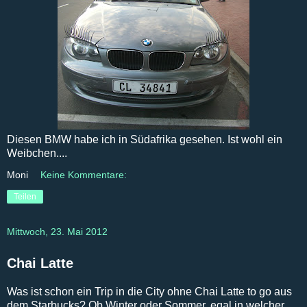
Diesen BMW habe ich in Südafrika gesehen. Ist wohl ein
Weibchen....
Moni
Keine Kommentare:
Teilen
Mittwoch, 23. Mai 2012
Chai Latte
Was ist schon ein Trip in die City ohne Chai Latte to go aus
dem Starbucks? Ob Winter oder Sommer, egal in welcher