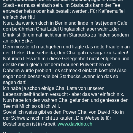
Stadt - es muss einfach sein. Im Starbucks kann der Tee
entweder heiss oder kalt bestellt werden. Für Kaffeemuffel
einfach der Hit!
Nun...da war ich doch in Berlin und finde in fast jedem Café
den berühmten Chai Latte! Unglaublich aber wahr....der
Drink ist für einmal nicht nur im Starbucks zu finden sondern
an jeder Ecke.
Dem musste ich nachgehen und fragte das nette Fräulein an
der Theke. Und siehe da, den Chai gab es sogar zu kaufen!
Natürlich liess ich mir diese Gelegenheit nicht entgehen und
deckte mich gleich mit dem braunen Pülverchen ein.
Daheim wurde probiert - es schmeckt einfach köstlich! Also
sogar noch besser wie bei Starbucks...wenn ich das so
sagen darf.
Ich habe ja schon einige Chai Latte von unseren
Lebensmittelhändlern versucht - aber das war einfach nix.
Nun habe ich den wahren Chai gefunden und geniesse den
Tee mit Milch so oft ich will.
Soviel ich weiss gibt es den Power Chai von David Rio in
der Schweiz noch nicht zu kaufen. Die Webseite für
Bestellungen ist in Arbeit.
www.davidrio.ch