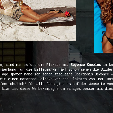
in, sind mir sofort die Plakate mit
Beyoncé Knowles
in kn
 Werbung für die Billigmarke H&M! Schön sehen die Bilder
Tage später habe ich schon fast eine Überdosis Beyoncé -
mit einem Motorrad, direkt vor den Plakaten von H&M. Das
fensichtlich! Für alle Fans gibt es auf der Webseite von
 klar ist diese Werbekampagne um einiges besser als dies
.