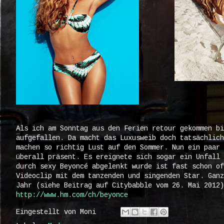
Als ich am Sonntag aus den Ferien retour gekommen b
aufgefallen. Da macht das Luxusweib doch tatsächlich
machen so richtig Lust auf den Sommer. Nun ein paar 
überall präsent. Es ereignete sich sogar ein Unfall 
durch sexy Beyoncé abgelenkt wurde ist fast schon of
Videoclip mit dem tanzenden und singenden Star. Ganz
Jahr (siehe Beitrag auf Citybabble vom 26. Mai 2012)
http://www.hm.com/ch/beyonce
Eingestellt von
Moni