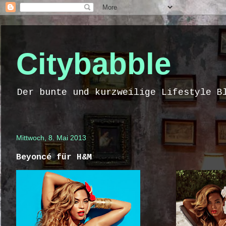
Citybabble
Der bunte und kurzweilige Lifestyle B
Mittwoch, 8. Mai 2013
Beyoncé für H&M