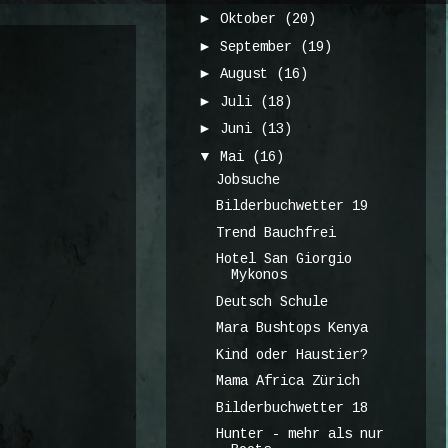
►
Oktober
(20)
►
September
(19)
►
August
(16)
►
Juli
(18)
►
Juni
(13)
▼
Mai
(16)
Jobsuche
Bilderbuchwetter 19
Trend Bauchfrei
Hotel San Giorgio
Mykonos
Deutsch Schule
Mara Bushtops Kenya
Kind oder Haustier?
Mama Africa Zürich
Bilderbuchwetter 18
Hunter - mehr als nur