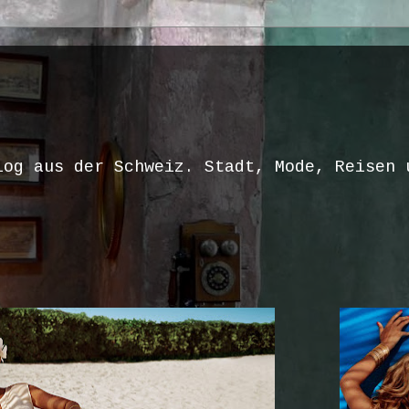
log aus der Schweiz. Stadt, Mode, Reisen 