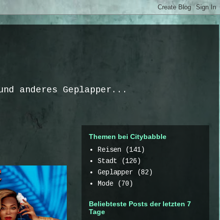
und anderes Geplapper...
Themen bei Citybabble
Reisen
(141)
Stadt
(126)
Geplapper
(82)
Mode
(70)
Beliebteste Posts der letzten 7
Tage