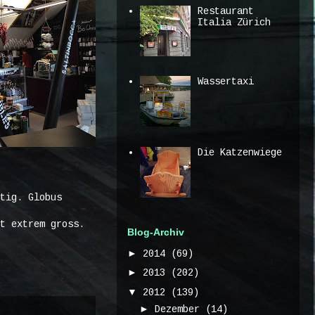
Restaurant
Italia Zürich
Wassertaxi
Die Katzenwiege
tig. Globus
t extrem gross.
Blog-Archiv
►
2014
(69)
►
2013
(202)
▼
2012
(139)
►
Dezember
(14)