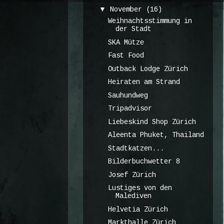
▼
November
(16)
Weihnachtsstimmung in
der Stadt
SKA Mütze
Fast Food
Outback Lodge Zürich
Heiraten am Strand
Sauhundweg
Tripadvisor
Liebeskind Shop Zürich
Aleenta Phuket, Thailand
Stadtkatzen...
Bilderbuchwetter 8
Josef Zürich
Lustiges von den
Malediven
Helvetia Zürich
Markthalle Zürich