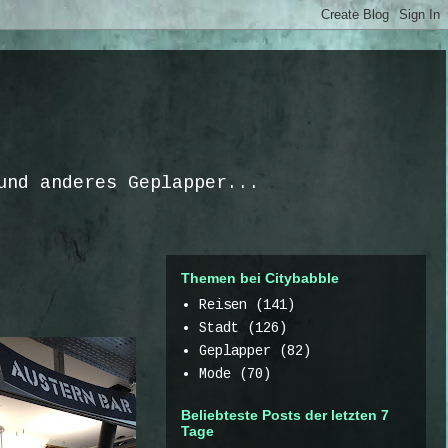
und anderes Geplapper...
Themen bei Citybabble
Reisen
(141)
Stadt
(126)
Geplapper
(82)
Mode
(70)
Beliebteste Posts der letzten 7
Tage