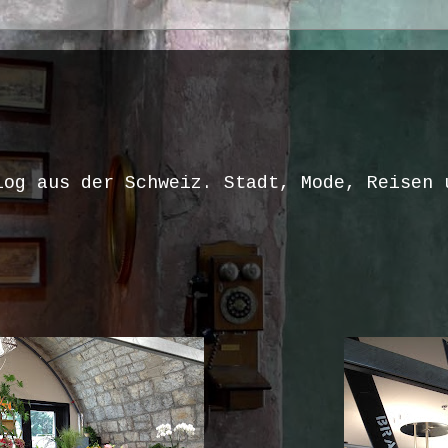
log aus der Schweiz. Stadt, Mode, Reisen 