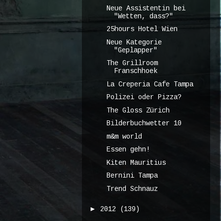
Neue Assistentin bei
"Wetten, dass?"
25hours Hotel Wien
Neue Kategorie
"Geplapper"
The Grillroom
Franschhoek
La Creperia Cafe Tampa
Polizei oder Pizza?
The Gloss Zürich
Bilderbuchwetter 10
m&m world
Essen gehn!
Kiten Mauritius
Bernini Tampa
Trend Schnauz
►
2012
(139)