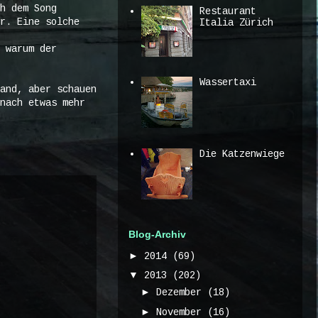
h dem Song
Restaurant
r. Eine solche
Italia Zürich
 warum der
Wassertaxi
and, aber schauen
nach etwas mehr
Die Katzenwiege
Blog-Archiv
►
2014
(69)
▼
2013
(202)
►
Dezember
(18)
►
November
(16)