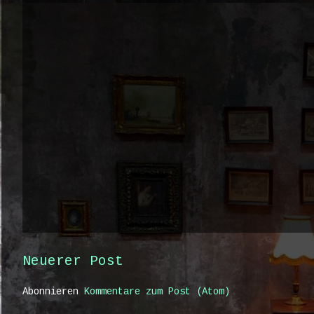
Neuerer Post
Abonnieren
Kommentare zum Post (Atom)