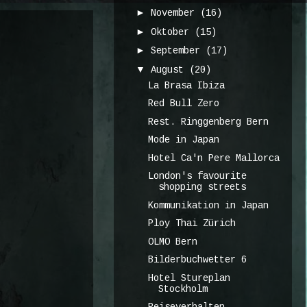
►
November
(16)
►
Oktober
(15)
►
September
(17)
▼
August
(20)
La Brasa Ibiza
Red Bull Zero
Rest. Ringgenberg Bern
Mode in Japan
Hotel Ca'n Pere Mallorca
London's favourite
shopping streets
Kommunikation in Japan
Ploy Thai Zürich
OLMO Bern
Bilderbuchwetter 6
Hotel Stureplan
Stockholm