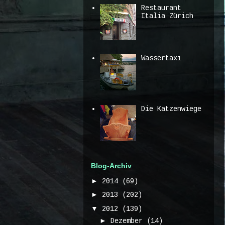
Restaurant
Italia Zürich
Wassertaxi
Die Katzenwiege
Blog-Archiv
►
2014
(69)
►
2013
(202)
▼
2012
(139)
►
Dezember
(14)