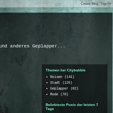
und anderes Geplapper...
Themen bei Citybabble
Reisen
(141)
Stadt
(126)
Geplapper
(82)
Mode
(70)
Beliebteste Posts der letzten 7
Tage